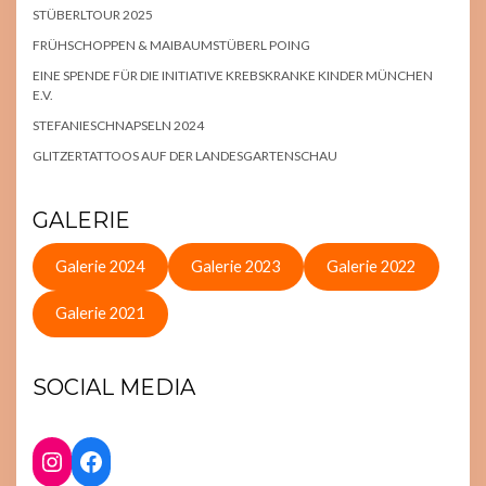
STÜBERLTOUR 2025
FRÜHSCHOPPEN & MAIBAUMSTÜBERL POING
EINE SPENDE FÜR DIE INITIATIVE KREBSKRANKE KINDER MÜNCHEN
E.V.
STEFANIESCHNAPSELN 2024
GLITZERTATTOOS AUF DER LANDESGARTENSCHAU
GALERIE
Galerie 2024
Galerie 2023
Galerie 2022
Galerie 2021
SOCIAL MEDIA
INSTAGRAM
FACEBOOK